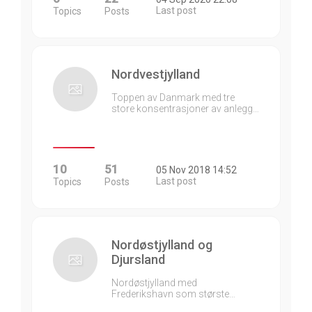
Last post
Topics
Posts
Nordvestjylland
Toppen av Danmark med tre
store konsentrasjoner av anlegg…
10
51
05 Nov 2018 14:52
Last post
Topics
Posts
Nordøstjylland og
Djursland
Nordøstjylland med
Frederikshavn som største…