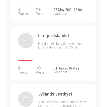
5
19
25 May 2021 13:06
Last post
Topics
Posts
Limfjordslandet
Nord, midt i landet, finner man
Limfjordslandet med (V.B)…
6
10
01 Jan 2018 9:22
Last post
Topics
Posts
Jyllands vestkyst
Ved Jyllands vestland finner man
de største konsentrasjonene…