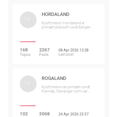
HORDALAND
Kystfortene i Hordaland er
primært plassert rundt Bergen…
168
2267
08 Apr 2026 13:28
Last post
Topics
Posts
ROGALAND
Kystfortene var primært rundt
Karmøy, Stavanger som var…
102
3068
24 Apr 2026 23:37