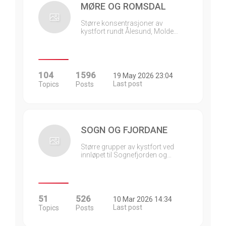
MØRE OG ROMSDAL
Større konsentrasjoner av
kystfort rundt Ålesund, Molde…
104
1596
19 May 2026 23:04
Last post
Topics
Posts
SOGN OG FJORDANE
Større grupper av kystfort ved
innløpet til Sognefjorden og…
51
526
10 Mar 2026 14:34
Last post
Topics
Posts