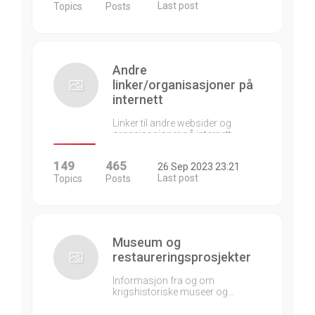
Last post
Topics
Posts
Andre
linker/organisasjoner på
internett
Linker til andre websider og
organisasjoner på internett…
149
465
26 Sep 2023 23:21
Last post
Topics
Posts
Museum og
restaureringsprosjekter
Informasjon fra og om
krigshistoriske museer og…