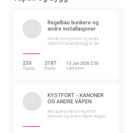
Regelbau bunkere og
andre installasjoner
Rundt om kystfort og andre
større forsvarsanlegg er det…
220
2187
13 Jun 2026 2:50
Last post
Topics
Posts
KYSTFORT - KANONER
OG ANDRE VÅPEN
Alle spørsmål om kystfort
kanoner og andre våpen legges…