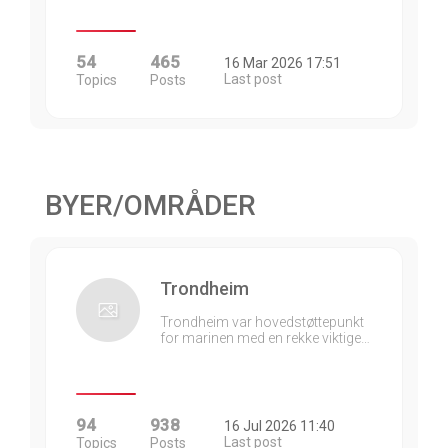
54
465
16 Mar 2026 17:51
Last post
Topics
Posts
BYER/OMRÅDER
Trondheim
Trondheim var hovedstøttepunkt
for marinen med en rekke viktige…
94
938
16 Jul 2026 11:40
Last post
Topics
Posts