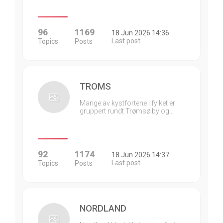
96
1169
18 Jun 2026 14:36
Last post
Topics
Posts
TROMS
Mange av kystfortene i fylket er
gruppert rundt Trømsø by og…
92
1174
18 Jun 2026 14:37
Last post
Topics
Posts
NORDLAND