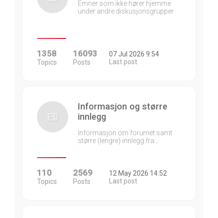
Emner som ikke hører hjemme
under andre diskusjonsgrupper
1358
16093
07 Jul 2026 9:54
Last post
Topics
Posts
Informasjon og større
innlegg
Informasjon om forumet samt
større (lengre) innlegg fra…
110
2569
12 May 2026 14:52
Last post
Topics
Posts