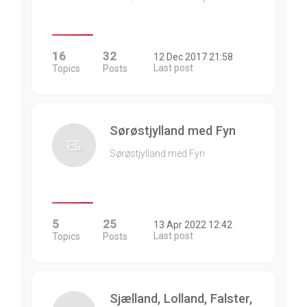
16
32
12 Dec 2017 21:58
Last post
Topics
Posts
Sørøstjylland med Fyn
Sørøstjylland med Fyn
5
25
13 Apr 2022 12:42
Last post
Topics
Posts
Sjælland, Lolland, Falster,