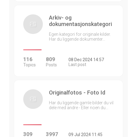
Arkiv- og
dokumentasjonskategori
Egen kategori for originale kilder.
Har du liggende dokumenter…
116
809
08 Dec 2024 14:57
Last post
Topics
Posts
Originalfotos - Foto Id
Har du liggende gamle bilder du vil
dele med andre - Eller noen du…
309
3997
09 Jul 2024 11:45