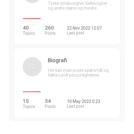
Tyske stridsvogner, beltevogner
og andre større og mindre…
40
260
22 Nov 2022 12:07
Last post
Topics
Posts
Biografi
Her kan man poste spørsmål og
fakta rundt personlighetene…
15
54
10 May 2022 0:23
Last post
Topics
Posts