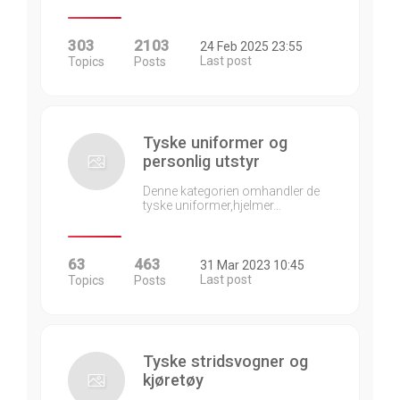
303
2103
24 Feb 2025 23:55
Last post
Topics
Posts
Tyske uniformer og
personlig utstyr
Denne kategorien omhandler de
tyske uniformer,hjelmer…
63
463
31 Mar 2023 10:45
Last post
Topics
Posts
Tyske stridsvogner og
kjøretøy