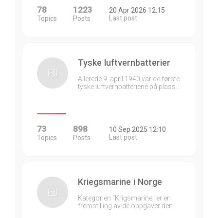
78
1223
20 Apr 2026 12:15
Last post
Topics
Posts
Tyske luftvernbatterier
Allerede 9. april 1940 var de første
tyske luftvernbatteriene på plass…
73
898
10 Sep 2025 12:10
Last post
Topics
Posts
Kriegsmarine i Norge
Kategorien "Krigsmarine" er en
fremstilling av de oppgaver den…